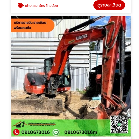
ดูรายละเอียด
เช่ารถแมคโคร ไทรน้อย