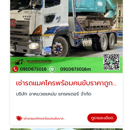
เช่ารถแมคโครพร้อมคนขับราคาถูก นนทบุรี
บริษัท อาหมวยแหม่ม แทรคเตอร์ จำกัด
ดูรายละเอียด
เช่ารถแมคโครพร้อมคนขับราคาถูก นนทบุรี