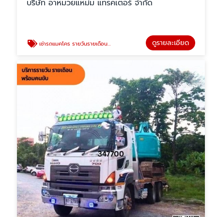
บริษัท อาหมวยแหม่ม แทรคเตอร์ จำกัด
ดูรายละเอียด
เช่ารถแมคโคร รายวันรายเดือน นนทบุรี