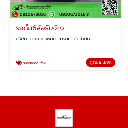
รถดั้ม6ล้อรับจ้าง
บริษัท อาหมวยแหม่ม แทรคเตอร์ จำกัด
ดูรายละเอียด
รถดั้ม6ล้อรับจ้าง