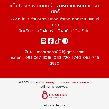
แม็คโครให้เช่านนทบุรี - อาหมวยแหม่ม แทรค
เตอร์
222 หมู่ที่ 3 ตำบลบางขุนกอง อำเภอบางกรวย นนทบุรี
11130
เปิดบริการทุกวันจันทร์ - วันอาทิตย์ 24 ชั่วโมง
อีเมล :
mam.nana001@gmai.com
โทรศัพท์ :
091-067-3016
,
083-720-5740
,
063-745-
2850
© 2569
แม็คโครให้เช่านนทบุรี - อาหมวยแหม่ม แทรคเตอร์
All rights reserved.
Work is Secure