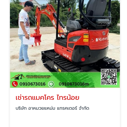
เช่ารถแมคโคร ไทรน้อย
บริษัท อาหมวยแหม่ม แทรคเตอร์ จำกัด