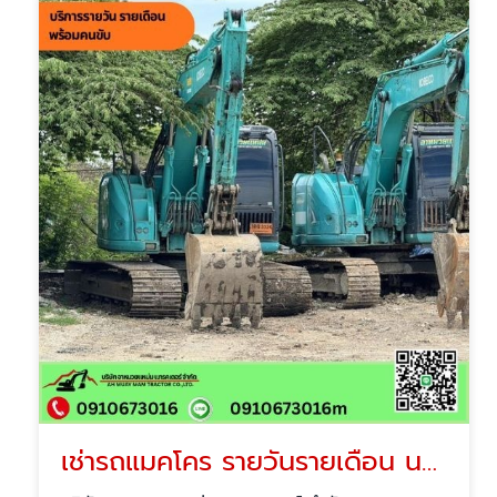
เช่ารถแมคโคร รายวันรายเดือน นนทบุรี