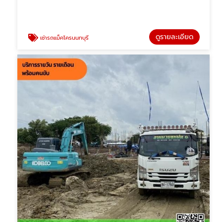
ดูรายละเอียด
เช่ารถแม็คโครนนทบุรี